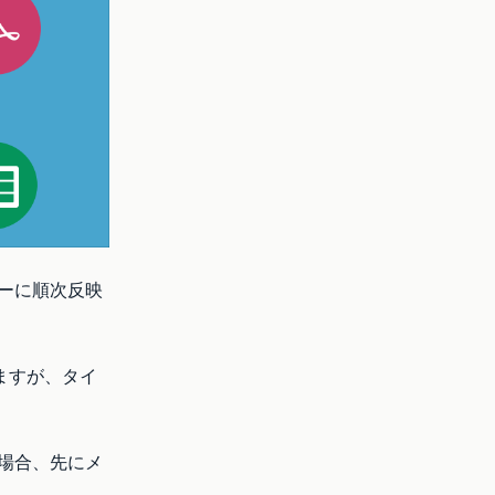
ーに順次反映
きますが、タイ
場合、先にメ