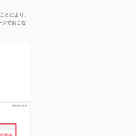
ことにより、
ージでおこな