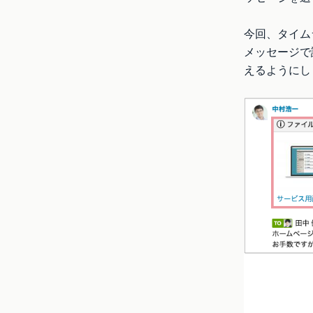
今回、タイム
メッセージで
えるようにし